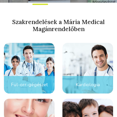
Szakrendelések a Mária Medical
Magánrendelőben
Fül-orr-gégészet
Kardiologia