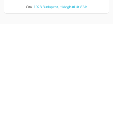
Cím:
1028 Budapest, Hidegkúti út 82/b